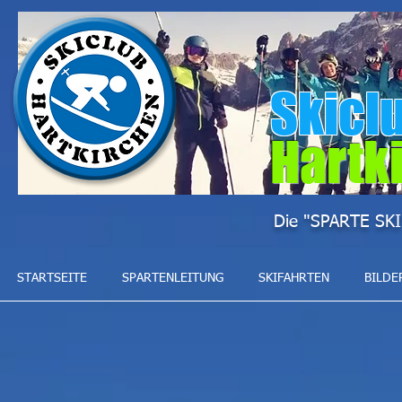
Skicl
Hartk
Die "SPARTE SKI
STARTSEITE
SPARTENLEITUNG
SKIFAHRTEN
BILDE