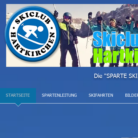
Skicl
Hartk
Die "SPARTE SKI
STARTSEITE
SPARTENLEITUNG
SKIFAHRTEN
BILDE